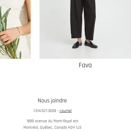
Fava
Nous joindre
1.514.527.3699
•
courriel
1899 avenue du Mont-Royal est
Montréal, Québec, Canada H2H 1J3