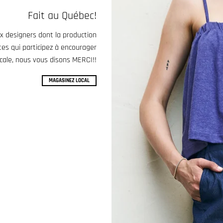
Fait au Québec!
x designers dont la production
tes qui participez à encourager
ocale, nous vous disons MERCI!!
MAGASINEZ LOCAL