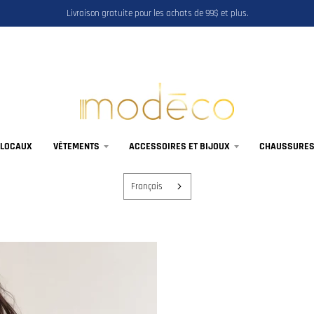
Livraison gratuite pour les achats de 99$ et plus.
 LOCAUX
VÊTEMENTS
ACCESSOIRES ET BIJOUX
CHAUSSURES,
Français