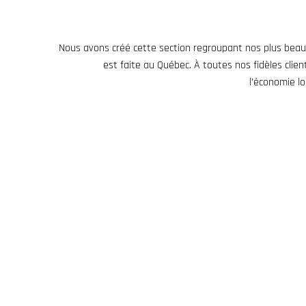
Nous avons créé cette section regroupant nos plus beau
est faite au Québec. À toutes nos fidèles clien
l’économie l