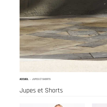
ACCUEIL
›
JUPES ET SHORTS
Jupes et Shorts