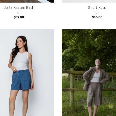
Jorts Kirsten Birch
Short Kate
Ichi
Ichi
$69.00
$45.00