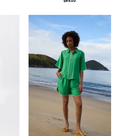
$89.00