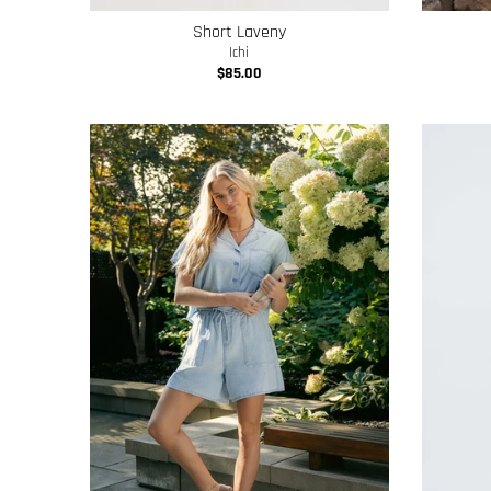
Short Laveny
Ichi
$85.00