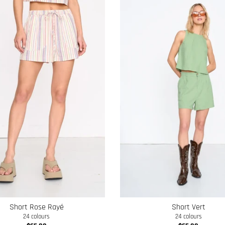
Short Rose Rayé
Short Vert
24 colours
24 colours