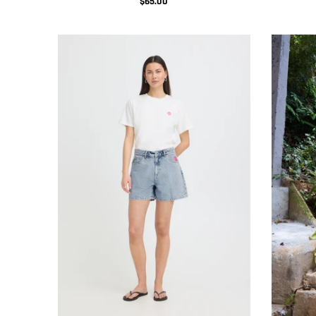
$65.00