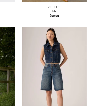
Short Leni
Ichi
$69.00