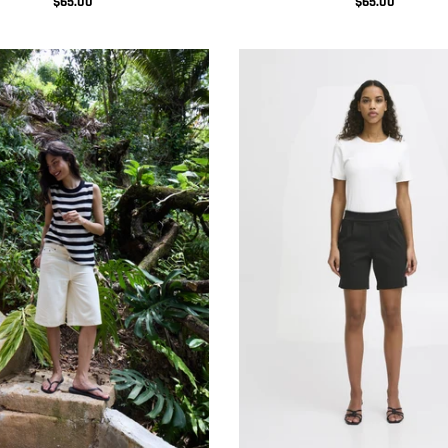
$65.00
$65.00