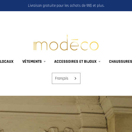
Livraison gratuite pour les achats de 99$ et plus.
 LOCAUX
VÊTEMENTS
ACCESSOIRES ET BIJOUX
CHAUSSURES,
Français