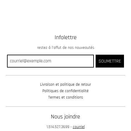
Infolettre
restez à l’affut de nos nouveautés
SOUMETTRE
Livraison et politique de retour
Politiques de confidentialité
Termes et conditions
Nous joindre
1.514.527.3699
•
courriel