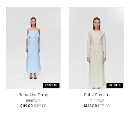
EN SOLDE
EN SOLDE
Robe Aire Strap
Robe Samara
minimum
minimum
$119.00
$169.00
$132.00
$172.00