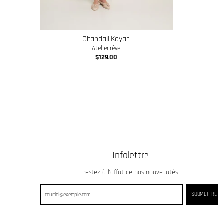
Chandail Kayan
Atelier rêve
$129.00
Infolettre
restez à l’affut de nos nouveautés
SOUMETTRE