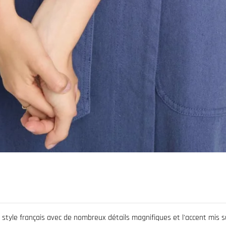
t le style français avec de nombreux détails magnifiques et l'accent mis