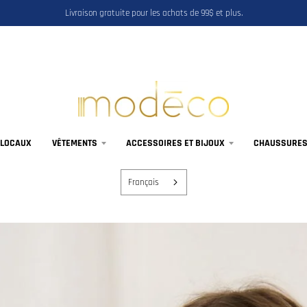
Livraison gratuite pour les achats de 99$ et plus.
 LOCAUX
VÊTEMENTS
ACCESSOIRES ET BIJOUX
CHAUSSURES,
Français