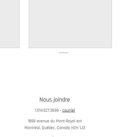
Nous joindre
1.514.527.3699
•
courriel
1899 avenue du Mont-Royal est
Montréal, Québec, Canada H2H 1J3