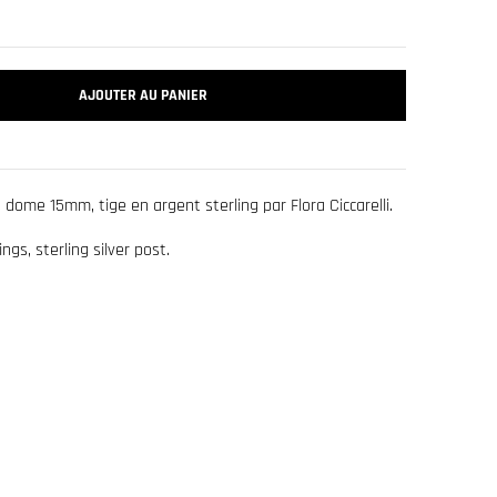
AJOUTER AU PANIER
s dome 15mm, tige en argent sterling par Flora Ciccarelli.
gs, sterling silver post.