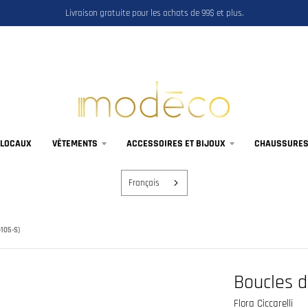
Livraison gratuite pour les achats de 99$ et plus.
 LOCAUX
VÊTEMENTS
ACCESSOIRES ET BIJOUX
CHAUSSURES,
Français
105-S)
Boucles d
Flora Ciccarelli