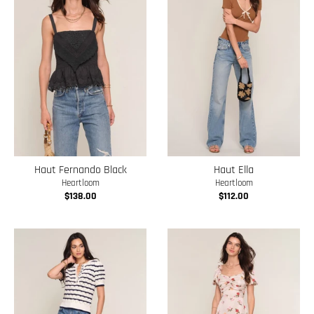
Haut Fernando Black
Haut Ella
Heartloom
Heartloom
$138.00
$112.00