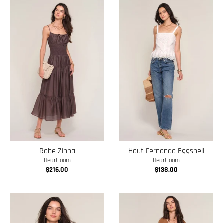
Robe Zinna
Haut Fernando Eggshell
Heartloom
Heartloom
$216.00
$138.00