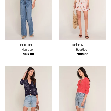
Haut Verano
Robe Melrose
Heartloom
Heartloom
$149.00
$189.00