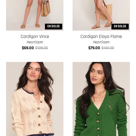
EN SOLDE
EN SOLDE
Cardigan Vince
Cardigan Elaya Flame
Heartloom
Heartloom
$69.00
$138.00
$79.00
$149.00