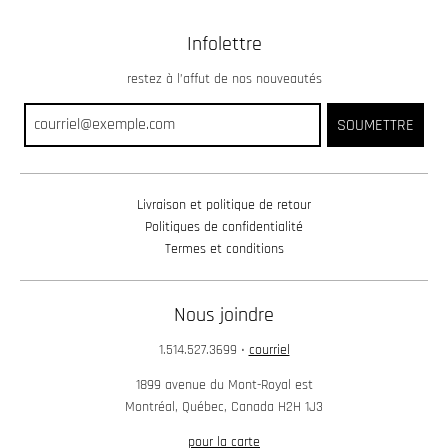
Infolettre
restez à l’affut de nos nouveautés
SOUMETTRE
Livraison et politique de retour
Politiques de confidentialité
Termes et conditions
Nous joindre
1.514.527.3699
•
courriel
1899 avenue du Mont-Royal est
Montréal, Québec, Canada H2H 1J3
pour la carte