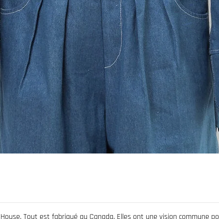
y House. Tout est fabriqué au Canada. Elles ont une vision commune 