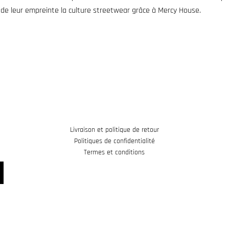
 de leur empreinte la culture streetwear grâce à Mercy House.
Livraison et politique de retour
Politiques de confidentialité
Termes et conditions