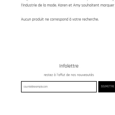
l'industrie de la mode. Karen et Amy souhaitent marquer
Aucun produit ne correspond à votre recherche.
Infolettre
restez à l’affut de nos nouveautés
SOUMETTRE