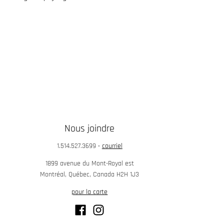
Nous joindre
1.514.527.3699
•
courriel
1899 avenue du Mont-Royal est
Montréal, Québec, Canada H2H 1J3
pour la carte