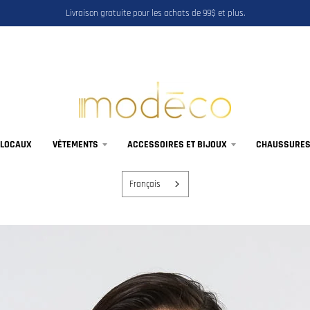
Livraison gratuite pour les achats de 99$ et plus.
 LOCAUX
VÊTEMENTS
ACCESSOIRES ET BIJOUX
CHAUSSURES,
Français