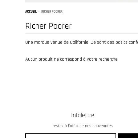
ACCUEIL
›
RICHER POORER
Richer Poorer
Une marque venue de Californie. Ce sont des basics confo
Aucun produit ne correspond à votre recherche.
Infolettre
restez à l’affut de nos nouveautés