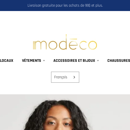
Livraison gratuite pour les achats de 99$ et plus.
 LOCAUX
VÊTEMENTS
ACCESSOIRES ET BIJOUX
CHAUSSURES,
Français