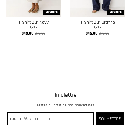
EN SOLDE
EN SOLDE
T-Shirt Zur Navy
T-Shirt Zur Orange
SKFK
SKFK
$49.00
$70.00
$49.00
$70.00
Infolettre
restez à l’affut de nos nouveautés
SOUMETTRE