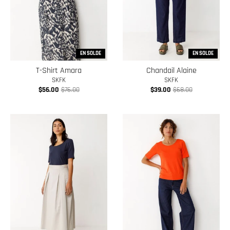
EN SOLDE
EN SOLDE
T-Shirt Amara
Chandail Alaine
SKFK
SKFK
$56.00
$76.00
$39.00
$68.00