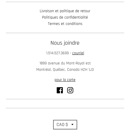
Livraison et politique de retour
Politiques de confidentialité
Termes et conditions
Nous joindre
1.514.527.3699
•
courriel
1899 avenue du Mont-Royal est
Montréal, Québec, Canada H2H 1J3
pour la carte
T
CAD $