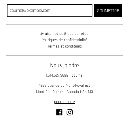
SOUMETTRE
Livraison et politique de retour
Politiques de confidentialité
Termes et conditions
Nous joindre
1.514.527.3699
•
courriel
1899 avenue du Mont-Royal est
Montréal, Québec, Canada H2H 1J3
pour la carte