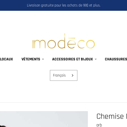
Livraison gratuite pour les achats de 99$ et plus.
 LOCAUX
VÊTEMENTS
ACCESSOIRES ET BIJOUX
CHAUSSURES,
Français
Chemise 
orb