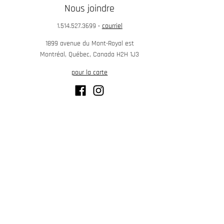
Nous joindre
1.514.527.3699
•
courriel
1899 avenue du Mont-Royal est
Montréal, Québec, Canada H2H 1J3
pour la carte