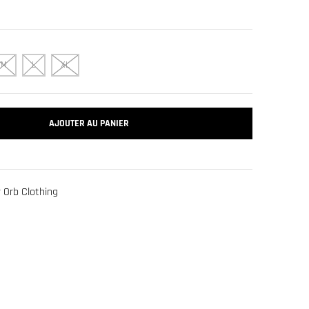
M
L
XL
AJOUTER AU PANIER
 Orb Clothing