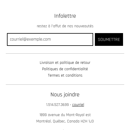
Infolettre
restez à l’affut de nos nouveautés
SOUMETTRE
Livraison et politique de retour
Politiques de confidentialité
Termes et conditions
Nous joindre
1.514.527.3699
•
courriel
1899 avenue du Mont-Royal est
Montréal, Québec, Canada H2H 1J3