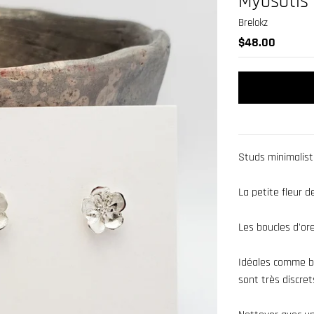
Myosotis
Brelokz
$48.00
Studs minimalist
La petite fleur d
Les boucles d'ore
Idéales comme bij
sont très discret