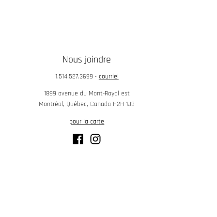
Nous joindre
1.514.527.3699
•
courriel
1899 avenue du Mont-Royal est
Montréal, Québec, Canada H2H 1J3
pour la carte