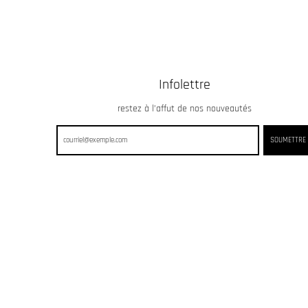
Infolettre
restez à l’affut de nos nouveautés
SOUMETTRE