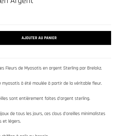
 en Argent
AJOUTER AU PANIER
es Fleurs de Myosotis en argent Sterling par Brelokz.
e myosotis à été moulée à partir de la véritable fleur.
illes sont entièrement faites d'argent sterling.
oux de tous les jours, ces clous d'oreilles minimalistes
s et légers.