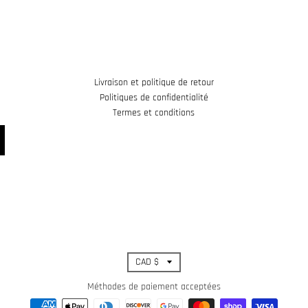
Livraison et politique de retour
Politiques de confidentialité
Termes et conditions
T
CAD $
r
Méthodes de paiement acceptées