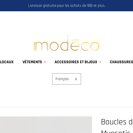
Livraison gratuite pour les achats de 99$ et plus.
 LOCAUX
VÊTEMENTS
ACCESSOIRES ET BIJOUX
CHAUSSURES,
Français
Boucles d