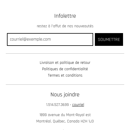
Infolettre
restez à l’affut de nos nouveautés
SOUMETTRE
Livraison et politique de retour
Politiques de confidentialité
Termes et conditions
Nous joindre
1.514.527.3699
•
courriel
1899 avenue du Mont-Royal est
Montréal, Québec, Canada H2H 1J3