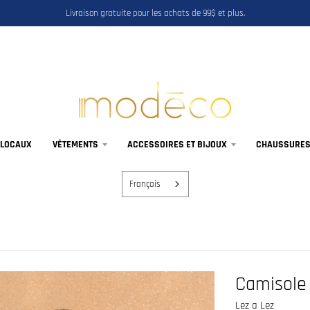
Livraison gratuite pour les achats de 99$ et plus.
 LOCAUX
VÊTEMENTS
ACCESSOIRES ET BIJOUX
CHAUSSURES,
Français
Camisole
Lez a Lez