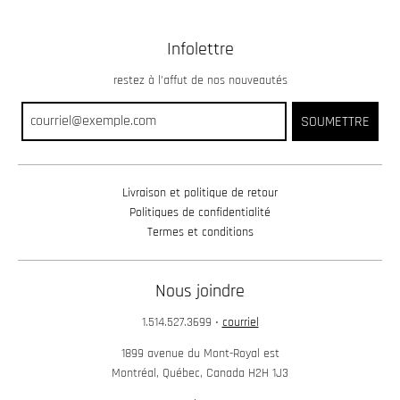
Infolettre
restez à l’affut de nos nouveautés
SOUMETTRE
Livraison et politique de retour
Politiques de confidentialité
Termes et conditions
Nous joindre
1.514.527.3699
•
courriel
1899 avenue du Mont-Royal est
Montréal, Québec, Canada H2H 1J3