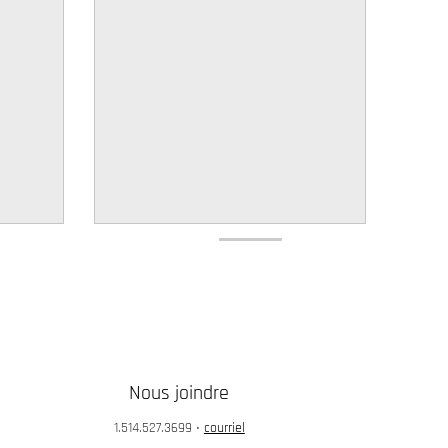
Nous joindre
1.514.527.3699
•
courriel