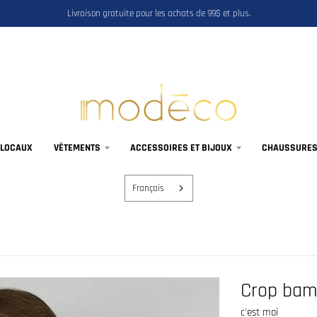
Livraison gratuite pour les achats de 99$ et plus.
 LOCAUX
VÊTEMENTS
ACCESSOIRES ET BIJOUX
CHAUSSURES,
Français
Crop bamb
c'est moi