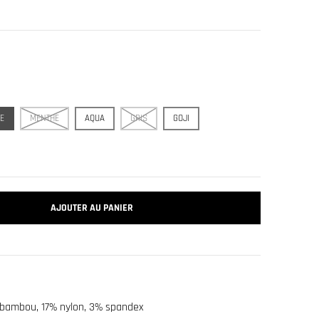
E
MENTHE
AQUA
GRIS
GOJI
AJOUTER AU PANIER
bambou, 17% nylon, 3% spandex