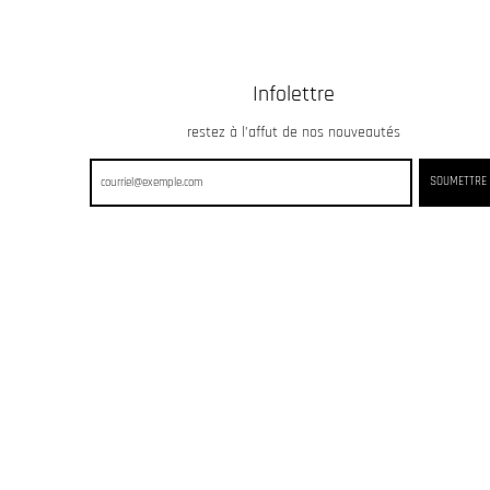
Infolettre
restez à l’affut de nos nouveautés
SOUMETTRE