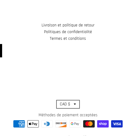
Livraison et politique de retour
Politiques de confidentialité
Termes et conditions
T
CAD $
r
Méthodes de paiement acceptées
a