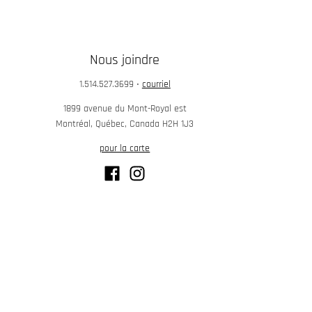
Nous joindre
1.514.527.3699
•
courriel
1899 avenue du Mont-Royal est
Montréal, Québec, Canada H2H 1J3
pour la carte