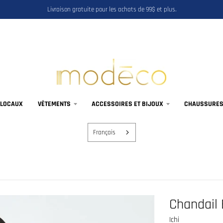
Livraison gratuite pour les achats de 99$ et plus.
 LOCAUX
VÊTEMENTS
ACCESSOIRES ET BIJOUX
CHAUSSURES,
Français
Chandail 
Ichi