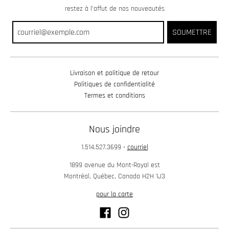
restez à l’affut de nos nouveautés
SOUMETTRE
Livraison et politique de retour
Politiques de confidentialité
Termes et conditions
Nous joindre
1.514.527.3699
•
courriel
1899 avenue du Mont-Royal est
Montréal, Québec, Canada H2H 1J3
pour la carte