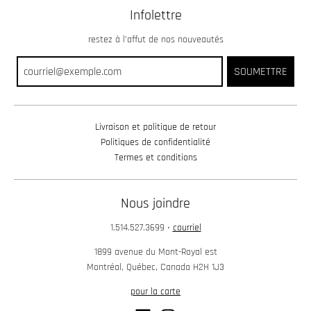
Infolettre
restez à l’affut de nos nouveautés
SOUMETTRE
Livraison et politique de retour
Politiques de confidentialité
Termes et conditions
Nous joindre
1.514.527.3699
•
courriel
1899 avenue du Mont-Royal est
Montréal, Québec, Canada H2H 1J3
pour la carte