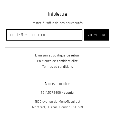
Infolettre
restez à l’affut de nos nouveautés
SOUMETTRE
Livraison et politique de retour
Politiques de confidentialité
Termes et conditions
Nous joindre
1.514.527.3699
•
courriel
1899 avenue du Mont-Royal est
Montréal, Québec, Canada H2H 1J3