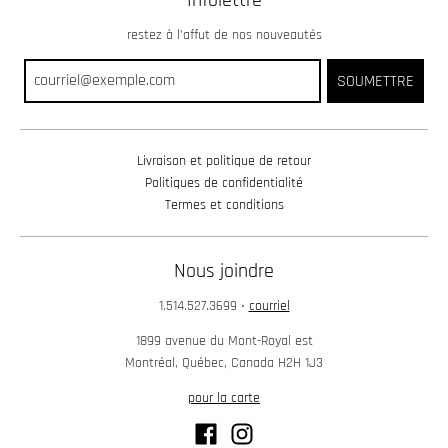
restez à l’affut de nos nouveautés
SOUMETTRE
Livraison et politique de retour
Politiques de confidentialité
Termes et conditions
Nous joindre
1.514.527.3699
•
courriel
1899 avenue du Mont-Royal est
Montréal, Québec, Canada H2H 1J3
pour la carte