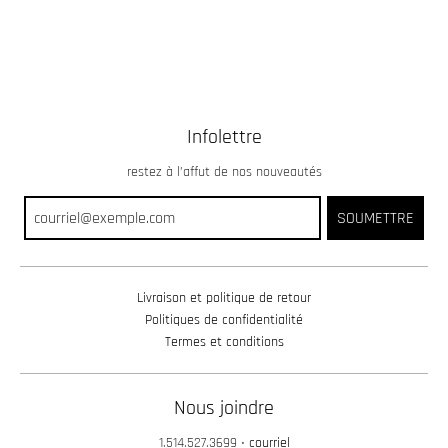
Infolettre
restez à l’affut de nos nouveautés
SOUMETTRE
Livraison et politique de retour
Politiques de confidentialité
Termes et conditions
Nous joindre
1.514.527.3699
•
courriel