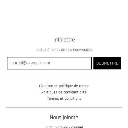
Infolettre
restez à l’affut de nos nouveautés
SOUMETTRE
Livraison et politique de retour
Politiques de confidentialité
Termes et conditions
Nous joindre
1.514.527.3699
•
courriel