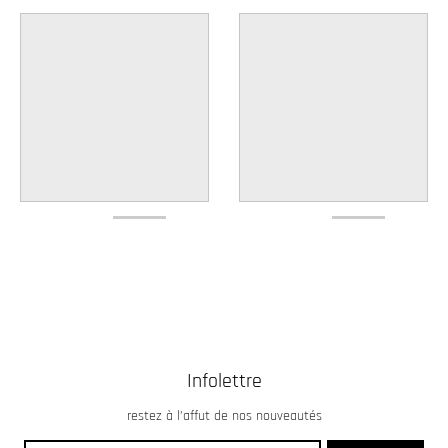
Infolettre
restez à l’affut de nos nouveautés