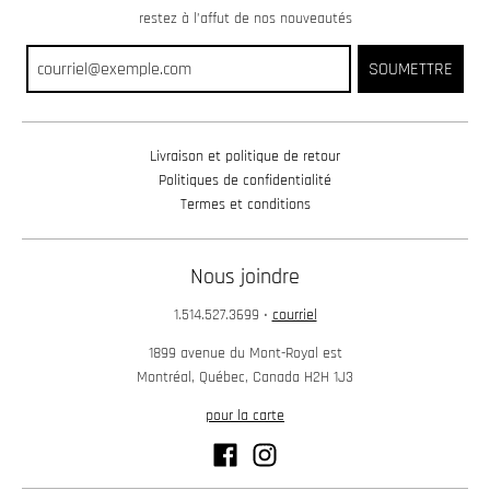
restez à l’affut de nos nouveautés
SOUMETTRE
Livraison et politique de retour
Politiques de confidentialité
Termes et conditions
Nous joindre
1.514.527.3699
•
courriel
1899 avenue du Mont-Royal est
Montréal, Québec, Canada H2H 1J3
pour la carte