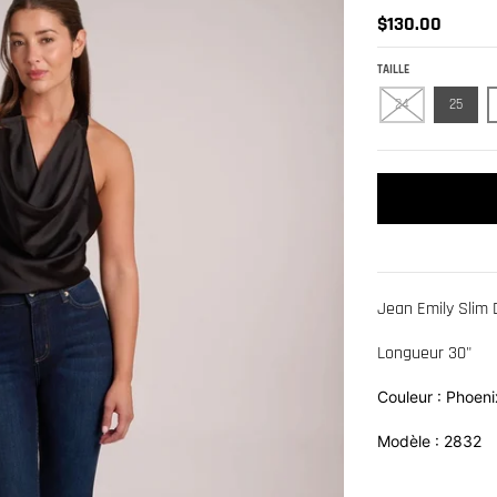
$130.00
TAILLE
24
25
Jean Emily Slim 
Longueur 30"
Couleur : Phoeni
Modèle : 2832