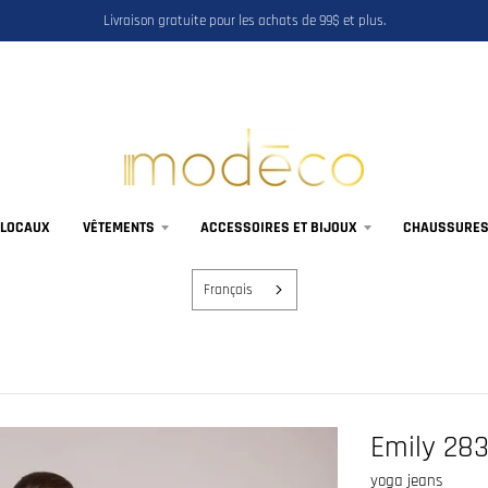
Livraison gratuite pour les achats de 99$ et plus.
 LOCAUX
VÊTEMENTS
ACCESSOIRES ET BIJOUX
CHAUSSURES,
Français
Emily 28
yoga jeans