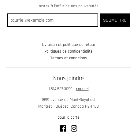
restez à l’affut de nos nouveautés
SOUMETTRE
Livraison et politique de retour
Politiques de confidentialité
Termes et conditions
Nous joindre
1.514.527.3699
•
courriel
1899 avenue du Mont-Royal est
Montréal, Québec, Canada H2H 1J3
pour la carte