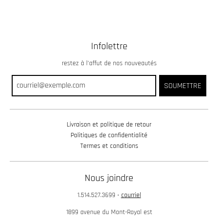
Infolettre
restez à l’affut de nos nouveautés
SOUMETTRE
Livraison et politique de retour
Politiques de confidentialité
Termes et conditions
Nous joindre
1.514.527.3699
•
courriel
1899 avenue du Mont-Royal est