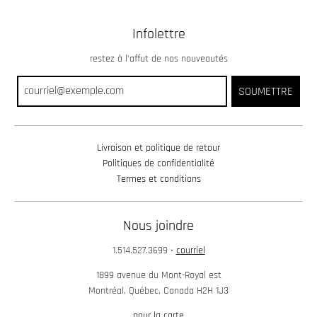
Infolettre
restez à l’affut de nos nouveautés
SOUMETTRE
Livraison et politique de retour
Politiques de confidentialité
Termes et conditions
Nous joindre
1.514.527.3699
•
courriel
1899 avenue du Mont-Royal est
Montréal, Québec, Canada H2H 1J3
pour la carte