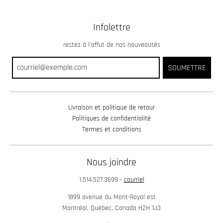
Infolettre
restez à l’affut de nos nouveautés
SOUMETTRE
Livraison et politique de retour
Politiques de confidentialité
Termes et conditions
Nous joindre
1.514.527.3699
•
courriel
1899 avenue du Mont-Royal est
Montréal, Québec, Canada H2H 1J3