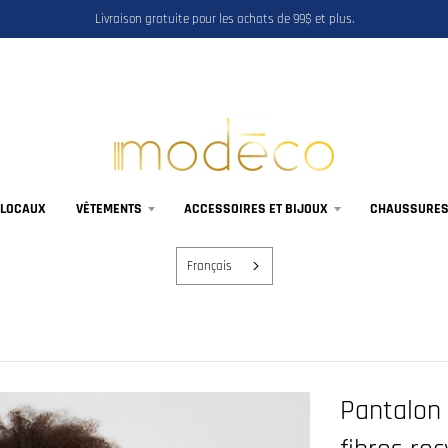
Livraison gratuite pour les achats de 99$ et plus.
 LOCAUX
VÊTEMENTS
ACCESSOIRES ET BIJOUX
CHAUSSURES,
Français
Pantalon 