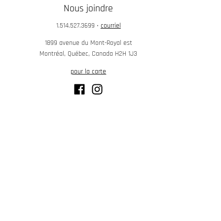
Nous joindre
1.514.527.3699
•
courriel
1899 avenue du Mont-Royal est
Montréal, Québec, Canada H2H 1J3
pour la carte