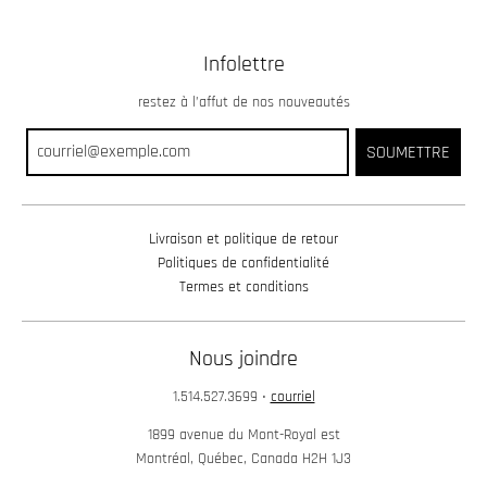
Infolettre
restez à l’affut de nos nouveautés
SOUMETTRE
Livraison et politique de retour
Politiques de confidentialité
Termes et conditions
Nous joindre
1.514.527.3699
•
courriel
1899 avenue du Mont-Royal est
Montréal, Québec, Canada H2H 1J3