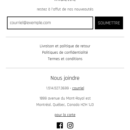
restez à l’affut de nos nouveautés
SOUMETTRE
Livraison et politique de retour
Politiques de confidentialité
Termes et conditions
Nous joindre
1.514.527.3699
•
courriel
1899 avenue du Mont-Royal est
Montréal, Québec, Canada H2H 1J3
pour la carte