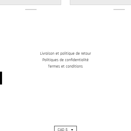
Livraison et politique de retour
Politiques de confidentialité
Termes et conditions
T
CAD $