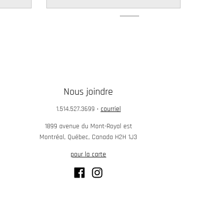
Nous joindre
1.514.527.3699
•
courriel
1899 avenue du Mont-Royal est
Montréal, Québec, Canada H2H 1J3
pour la carte