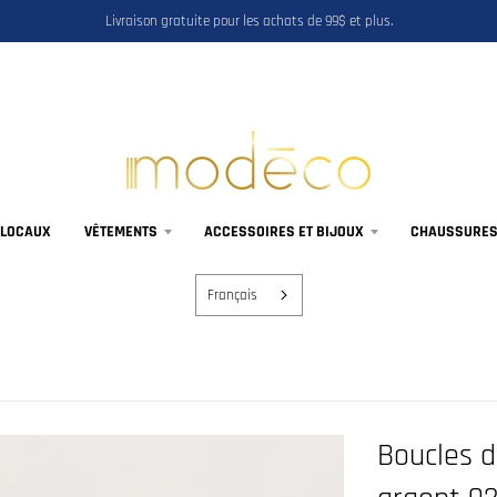
Livraison gratuite pour les achats de 99$ et plus.
 LOCAUX
VÊTEMENTS
ACCESSOIRES ET BIJOUX
CHAUSSURES,
Français
Boucles d