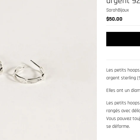
argent 9
SarahBijoux
$50.00
Les petits hoops
argent sterling (
Elles ont un dia
Les petits hoops
rangés avec déli
Vous pouvez toujo
se déforme.