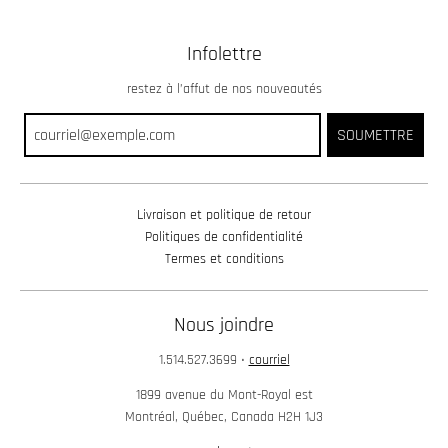
Infolettre
restez à l’affut de nos nouveautés
SOUMETTRE
Livraison et politique de retour
Politiques de confidentialité
Termes et conditions
Nous joindre
1.514.527.3699
•
courriel
1899 avenue du Mont-Royal est
Montréal, Québec, Canada H2H 1J3