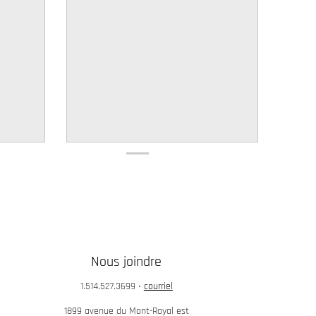
Nous joindre
1.514.527.3699
•
courriel
1899 avenue du Mont-Royal est