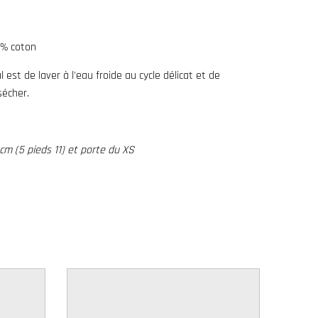
0% coton
 est de laver à l'eau froide au cycle délicat et de
sécher.
m (5 pieds 11) et porte du XS