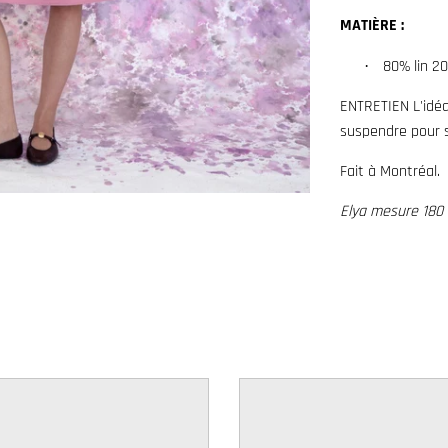
MATIÈRE :
80% lin 2
·
ENTRETIEN L'idéal
suspendre pour 
Fait à Montréal.
Elya
mesure 180 c