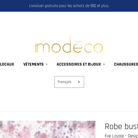
Livraison gratuite pour les achats de 99$ et plus.
 LOCAUX
VÊTEMENTS
ACCESSOIRES ET BIJOUX
CHAUSSURES,
Français
Robe bust
Eve Lavoie - Desi