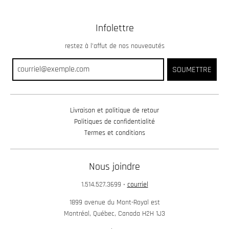
Infolettre
restez à l’affut de nos nouveautés
SOUMETTRE
Livraison et politique de retour
Politiques de confidentialité
Termes et conditions
Nous joindre
1.514.527.3699
•
courriel
1899 avenue du Mont-Royal est
Montréal, Québec, Canada H2H 1J3