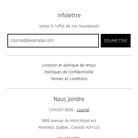
Infolettre
restez à l’affut de nos nouveautés
SOUMETTRE
Livraison et politique de retour
Politiques de confidentialité
Termes et conditions
Nous joindre
1.514.527.3699
•
courriel
1899 avenue du Mont-Royal est
Montréal, Québec, Canada H2H 1J3