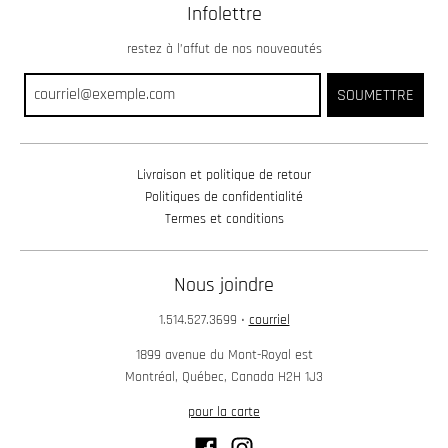
Infolettre
restez à l’affut de nos nouveautés
SOUMETTRE
Livraison et politique de retour
Politiques de confidentialité
Termes et conditions
Nous joindre
1.514.527.3699
•
courriel
1899 avenue du Mont-Royal est
Montréal, Québec, Canada H2H 1J3
pour la carte