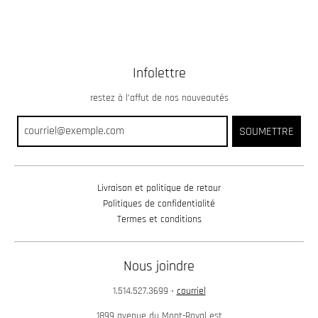
Infolettre
restez à l’affut de nos nouveautés
SOUMETTRE
Livraison et politique de retour
Politiques de confidentialité
Termes et conditions
Nous joindre
1.514.527.3699
•
courriel
1899 avenue du Mont-Royal est