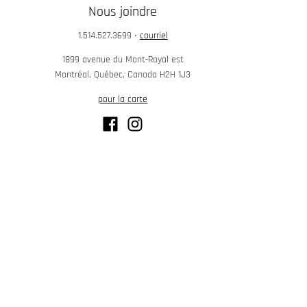
Nous joindre
1.514.527.3699
•
courriel
1899 avenue du Mont-Royal est
Montréal, Québec, Canada H2H 1J3
pour la carte