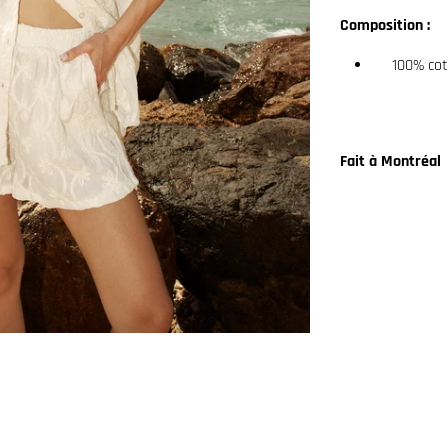
Composition :
100% co
Fait à Montréal