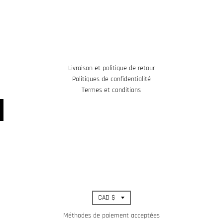
Livraison et politique de retour
Politiques de confidentialité
Termes et conditions
T
CAD $
r
Méthodes de paiement acceptées