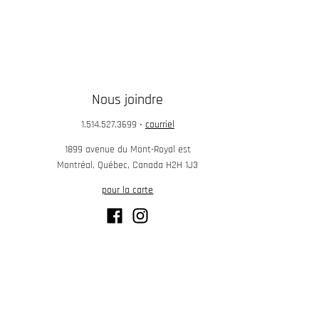
Nous joindre
1.514.527.3699
•
courriel
1899 avenue du Mont-Royal est
Montréal, Québec, Canada H2H 1J3
pour la carte