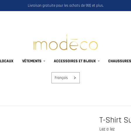
Livraison gratuite pour les achats de 99$ et plus.
 LOCAUX
VÊTEMENTS
ACCESSOIRES ET BIJOUX
CHAUSSURES,
Français
T-Shirt S
Lez a lez