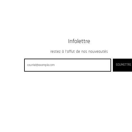
Infolettre
restez à l’affut de nos nouveautés
SOUMETTRE