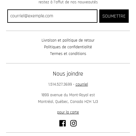
restez à l’affut de nos nouveautés
SOUMETTRE
Livraison et politique de retour
Politiques de confidentialité
Termes et conditions
Nous joindre
1.514.527.3699
•
courriel
1899 avenue du Mont-Royal est
Montréal, Québec, Canada H2H 1J3
pour la carte