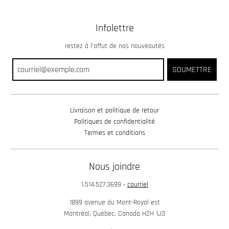
Infolettre
restez à l’affut de nos nouveautés
SOUMETTRE
Livraison et politique de retour
Politiques de confidentialité
Termes et conditions
Nous joindre
1.514.527.3699
•
courriel
1899 avenue du Mont-Royal est
Montréal, Québec, Canada H2H 1J3