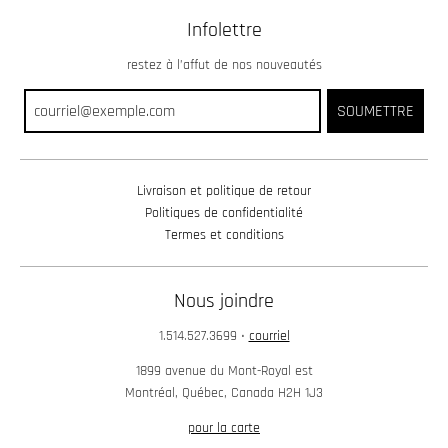
Infolettre
restez à l’affut de nos nouveautés
SOUMETTRE
Livraison et politique de retour
Politiques de confidentialité
Termes et conditions
Nous joindre
1.514.527.3699
•
courriel
1899 avenue du Mont-Royal est
Montréal, Québec, Canada H2H 1J3
pour la carte