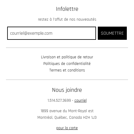
Infolettre
restez à l’affut de nos nouveautés
SOUMETTRE
Livraison et politique de retour
Politiques de confidentialité
Termes et conditions
Nous joindre
1.514.527.3699
•
courriel
1899 avenue du Mont-Royal est
Montréal, Québec, Canada H2H 1J3
pour la carte